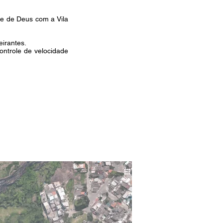
de de Deus com a Vila
eirantes.
controle de velocidade