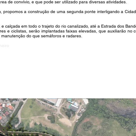
ea de convívio, e que pode ser utilizado para diversas atividades.
xo, propomos a construção de uma segunda ponte interligando a Cida
 e calçada em todo o trajeto do rio canalizado, até a Estrada dos Band
s e ciclistas, serão implantadas faixas elevadas, que auxiliarão no 
s manutenção do que semáforos e radares.
neiro